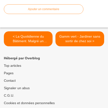
Ajouter un commentaire
< La Quotidienne du
Gamm vert - Jardiner sans
Bâtiment. Malgré un
sortir de chez soi >
rebond, la construction de
logements reste très
impactée...
Hébergé par Overblog
Top articles
Pages
Contact
Signaler un abus
C.G.U.
Cookies et données personnelles