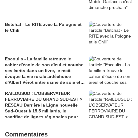
Betchat - Le RITE avec la Pologne et
le Chili
Escoulis - La famille retrouve le
cahier d'école de son aïeul et couche
ses écrits dans un livre, le récit
évoque la vie rurale ardéchoise
d'Albert Vérot entre usine de soie et
lutte des classes
RAILDUSUD : L'OBSERVATEUR
FERROVIAIRE DU GRAND SUD-EST >
RÉSEAU Derrière la Ligne nouvelle
Sud-Ouest à 15,5 milliards, le
sacrifice de lignes régionales pour 50
millions d'euros
Commentaires