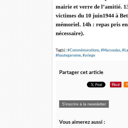
mairie et verre de l’amitié.
victimes du 10 juin1944 à Be
mémoriel. 14h : repas pris e
nécessaire).
Tag(s) :
#Commémorations
,
#Marsoulas
,
#La
#hautegaronne
,
#ariege
Partager cet article
R
S'inscrire à la newsletter
Vous aimerez aussi :