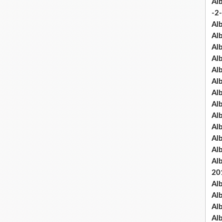
Al
-2-
Al
Al
Al
Al
Al
Al
Al
Al
Al
Al
Al
Al
Al
20
Al
Al
Al
Al