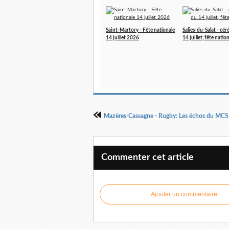
Saint-Martory - Fête nationale
Salies-du-Salat - cé
14 juillet 2026
14 juillet, fête natio
Mazères-Cassagne - Rugby: Les échos du MCS
Commenter cet article
Ajouter un commentaire