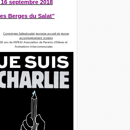
 16 septembre 2018
es Berges du Salat"
30 ans de l'APEAI Association de Parents d'Elèves et
Animations Intercommunales