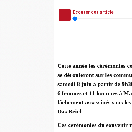
Écouter cet article
Les enfants des écoles honorent le
ABONNÉS
Cette année les cérémonies 
se dérouleront sur les commu
samedi 8 juin à partir de 9h30
6 femmes et 11 hommes à Mar
lâchement assassinés sous les
Das Reich.
Ces cérémonies du souvenir