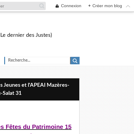
Connexion
+
Créer mon blog
 Le dernier des Justes)
-Salat 31
s Fêtes du Patrimoine 15