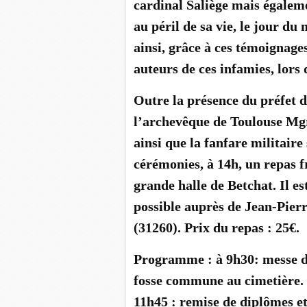
cardinal Saliège mais égalem
au péril de sa vie, le jour d
ainsi, grâce à ces témoignages
auteurs de ces infamies, lor
Outre la présence du préfet 
l’archevêque de Toulouse Mg
ainsi que la fanfare militair
cérémonies, à 14h, un repas fr
grande halle de Betchat. Il e
possible auprès de Jean-Pierr
(31260). Prix du repas : 25€.
Programme : à 9h30: messe de
fosse commune au cimetière. 
11h45 : remise de diplômes et