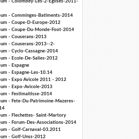
bum - Colombey-Les-2-Eglises-2011-
bum - Comminges-Batiments-2014
bum - Coupe-D-Europe-2012
bum - Coupe-Du-Monde-Foot-2014
bum - Couserans-2013
bum - Couserans-2013--2-
bum - Cyclo-Cassagne-2014
bum - Ecole-De-Salies-2012
bum - Espagne
bum - Espagne-Les-10.14
bum - Expo Avicole 2011 - 2012
bum - Expo-Avicole-2013
bum - Festimaitisse-2014
bum - Fete-Du-Patrimoine-Mazeres-
14
bum - Flechettes- Saint-Martory
bum - Forum-Des-Associations-2014
bum - Golf-Carnaval-03.2011
bum - Golf-Unss-2012