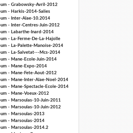
bum - Grabowsky-Avril-2012
bum - Harkis-2014-Salies
bum - Inter-Alae-10.2014
bum - Inter-Centres-Juin-2012
bum - Labarthe-Inard-2014
bum - La-Ferme-De-La-Hajolle
bum - La-Palette-Manoise-2014
bum - La-Salvetat---Mcs-2014
bum - Mane-Ecole-Juin-2014
bum - Mane-Expo-2014
bum - Mane-Fete-Aout-2012
bum - Mane-Inter-Alae-Noel-2014
bum - Mane-Spectacle-Ecole-2014
bum - Mane-Voeux-2012
bum - Marsoulas-10-Juin-2011
bum - Marsoulas-10-Juin-2012
bum - Marsoulas-2013
bum - Marsoulas-2014
bum - Marsoulas-2014.2