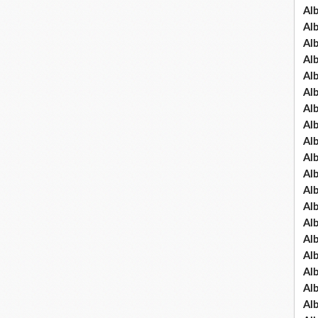
Al
Al
Al
Al
Al
Al
Al
Al
Al
Al
Al
Al
Al
Al
Al
Al
Al
Al
Al