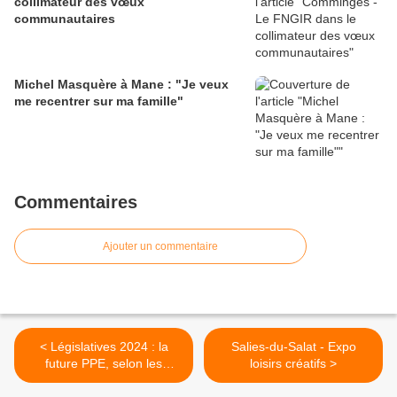
collimateur des vœux
communautaires
Michel Masquère à Mane : "Je veux
me recentrer sur ma famille"
Commentaires
Ajouter un commentaire
< Législatives 2024 : la
Salies-du-Salat - Expo
future PPE, selon les
loisirs créatifs >
différentes forces politiques