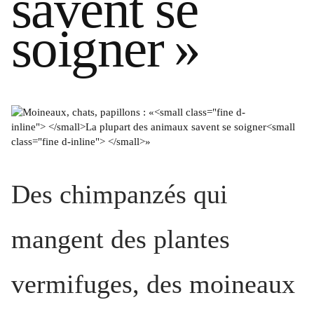
savent se
soigner
»
Des chimpanzés qui
mangent des plantes
vermifuges, des moineaux