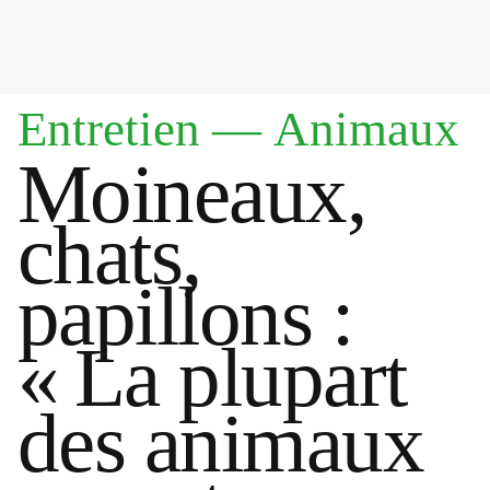
Entretien
—
Animaux
Moineaux,
chats,
papillons :
«
La plupart
des animaux