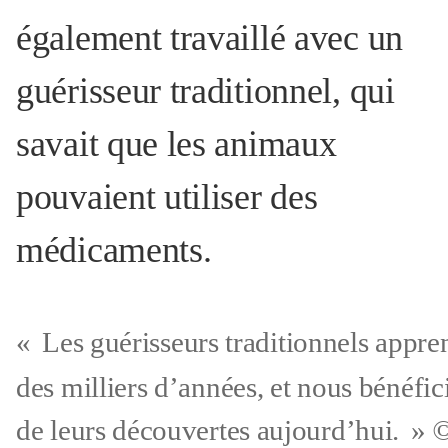
également travaillé avec un
guérisseur traditionnel, qui
savait que les animaux
pouvaient utiliser des
médicaments.
«
Les guérisseurs traditionnels appr
des milliers d’années, et nous bénéfic
de leurs découvertes aujourd’hui.
»
©