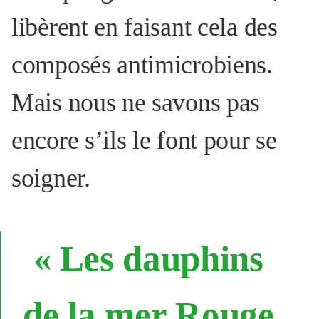
libèrent en faisant cela des
composés antimicrobiens.
Mais nous ne savons pas
encore s’ils le font pour se
soigner.
«
Les dauphins
de la mer Rouge