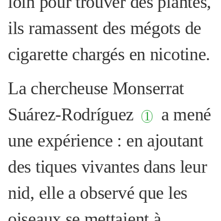
loin pour trouver des plantes,
ils ramassent des mégots de
cigarette chargés en nicotine.
La chercheuse Monserrat
Suárez-Rodríguez
a mené
[
1
]
une expérience : en ajoutant
des tiques vivantes dans leur
nid, elle a observé que les
oiseaux se mettaient à