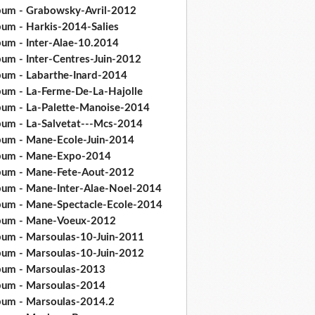
bum - Grabowsky-Avril-2012
bum - Harkis-2014-Salies
bum - Inter-Alae-10.2014
bum - Inter-Centres-Juin-2012
bum - Labarthe-Inard-2014
bum - La-Ferme-De-La-Hajolle
bum - La-Palette-Manoise-2014
bum - La-Salvetat---Mcs-2014
bum - Mane-Ecole-Juin-2014
bum - Mane-Expo-2014
bum - Mane-Fete-Aout-2012
bum - Mane-Inter-Alae-Noel-2014
bum - Mane-Spectacle-Ecole-2014
bum - Mane-Voeux-2012
bum - Marsoulas-10-Juin-2011
bum - Marsoulas-10-Juin-2012
bum - Marsoulas-2013
bum - Marsoulas-2014
bum - Marsoulas-2014.2