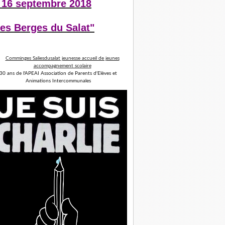
 16 septembre 2018
es Berges du Salat"
30 ans de l'APEAI Association de Parents d'Elèves et
Animations Intercommunales