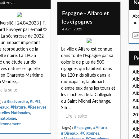
vril 2023
Espagne - Alfaro et
Abo
les cigognes
nou
iversité | 24.04.2023 | F.
4 Avril 2023
rd Envoyer par e-mail ©
E
 La sécheresse de 2022
m
 un impact important
a
la reproduction de la
La ville d’Alfaro est connue
i
ette noire. La LPO a
dans toute l’Espagne par sa
l
 une étude sur dix
colonie de plus de 500
rves naturelles qu'elle
cigognes qui habitent dans
Al
 en Charente-Maritime
les 120 nids situés dans la
Al
n Vendée,...
municipalité, la plupart
Al
d’entre eux dans les tours et
re la suite
Al
les clochers de la Collégiale
Al
du Saint Michel Archange.
) :
#Biodiversité
,
#LPO
,
eaux
,
#Nature
,
#Réserves
Al
Site...
relles Nationales
,
20
Lire la suite
matologie
,
Al
ironnement
Tag(s) :
#Espagne
,
#Alfaro
,
Al
#Oiseaux
,
#Cigognes
,
Al
#Montespan
,
#Comminges