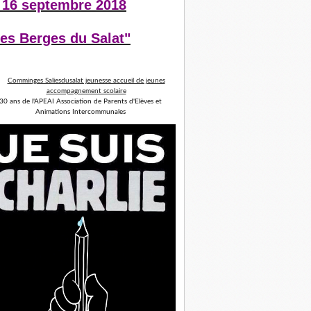
 16 septembre 2018
es Berges du Salat"
30 ans de l'APEAI Association de Parents d'Elèves et
Animations Intercommunales