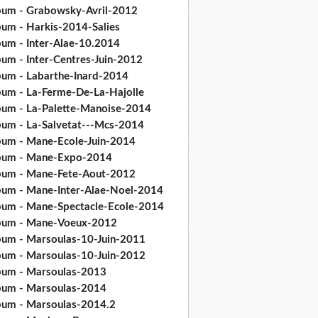
bum - Grabowsky-Avril-2012
bum - Harkis-2014-Salies
bum - Inter-Alae-10.2014
bum - Inter-Centres-Juin-2012
bum - Labarthe-Inard-2014
bum - La-Ferme-De-La-Hajolle
bum - La-Palette-Manoise-2014
bum - La-Salvetat---Mcs-2014
bum - Mane-Ecole-Juin-2014
bum - Mane-Expo-2014
bum - Mane-Fete-Aout-2012
bum - Mane-Inter-Alae-Noel-2014
bum - Mane-Spectacle-Ecole-2014
bum - Mane-Voeux-2012
bum - Marsoulas-10-Juin-2011
bum - Marsoulas-10-Juin-2012
bum - Marsoulas-2013
bum - Marsoulas-2014
bum - Marsoulas-2014.2