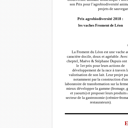
son Prix pour l’agrobiodiversité ani
projets de sauvegar
Prix agrobiodiversité 2018 :
les vaches Froment de Léon
La Froment du Léon est une vache a
caractère docile, doux et agréable. Avec
cheptel, Maëve & Stéphane Dupuis ont 
le 1er prix pour leurs actions de
développement de la race à travers l
valorisation de son lait. Leur projet pa
notamment par la construction d'un
laboratoire de transformation sur la ferm
mieux développer la gamme (fromage, 
et yaourts) et proposer leurs produits
secteur de la gastronomie (crémier-froma
restaurateurs).
E