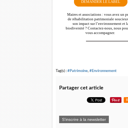
DEMANDER LE LABEL
Maires et associations : vous avez un p
de réhabilitation patrimoniale soucieu
son impact sur l’environnement et l
biodiversité ? Contactez-nous, nous po
vous accompagner.
Tag(s) :
#Patrimoine
,
#Environnement
Partager cet article
R
S'inscrire à la newsletter