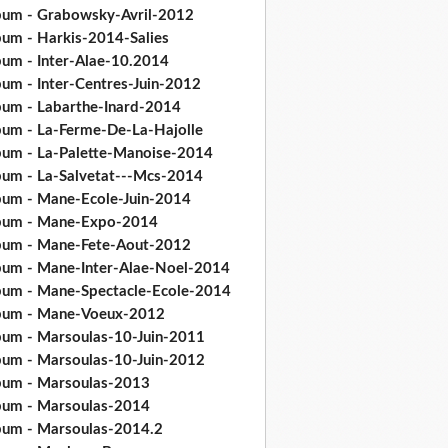
bum - Grabowsky-Avril-2012
bum - Harkis-2014-Salies
bum - Inter-Alae-10.2014
bum - Inter-Centres-Juin-2012
bum - Labarthe-Inard-2014
bum - La-Ferme-De-La-Hajolle
bum - La-Palette-Manoise-2014
bum - La-Salvetat---Mcs-2014
bum - Mane-Ecole-Juin-2014
bum - Mane-Expo-2014
bum - Mane-Fete-Aout-2012
bum - Mane-Inter-Alae-Noel-2014
bum - Mane-Spectacle-Ecole-2014
bum - Mane-Voeux-2012
bum - Marsoulas-10-Juin-2011
bum - Marsoulas-10-Juin-2012
bum - Marsoulas-2013
bum - Marsoulas-2014
bum - Marsoulas-2014.2