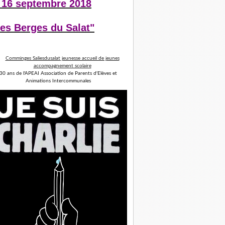
 16 septembre 2018
es Berges du Salat"
30 ans de l'APEAI Association de Parents d'Elèves et
Animations Intercommunales