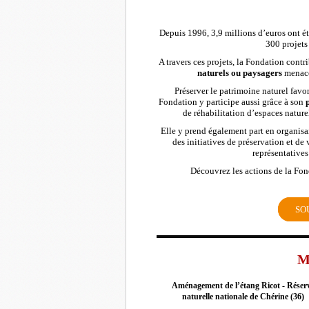
Depuis 1996, 3,9 millions d’euros ont ét
300 projets
A travers ces projets, la Fondation contr
naturels ou paysagers
menacé
Préserver le patrimoine naturel favo
Fondation y participe aussi grâce à son
de réhabilitation d’espaces naturel
Elle y prend également part en organisa
des initiatives de préservation et de v
représentative
Découvrez les actions de la Fon
SO
M
Aménagement de l’étang Ricot - Réser
naturelle nationale de Chérine (36)