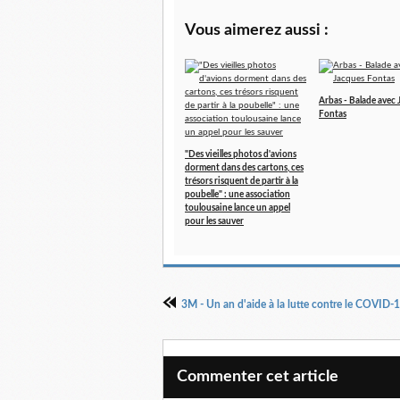
Vous aimerez aussi :
Arbas - Balade avec
Fontas
"Des vieilles photos d'avions
dorment dans des cartons, ces
trésors risquent de partir à la
poubelle" : une association
toulousaine lance un appel
pour les sauver
3M - Un an d'aide à la lutte contre le COVID-
Commenter cet article