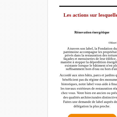
Les actions sur lesquell
Rénovation énergétique
©Minet/
A travers son label, la Fondation du
patrimoine accompagne les propriétai
privés dans la restauration des toiture
façades et menuiseries de leur édifice,
manière à stopper la déperdition énergé
existante lorsque le bâtiment n'est pl
suffisamment hors d'eau ou hors d'air
Accordé aux sites bâtis, parcs et jardins 
bénéficient pas du régime des monume
historiques, notre label vous aide à fin
les travaux extérieurs de restauration réa
chez vous. Votre bien est ancien ou pré
des qualités architecturales distinctive
Faites une demande de label auprès de
délégation la plus proche.