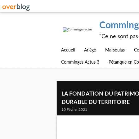
Comminge
"Ce ne sont pas 
Accueil
Ariège
Marsoulas
Co
Comminges Actus 3
Pétanque en C
LA FONDATION DU PATRIMO
DURABLE DU TERRITOIRE
10 Février 2021