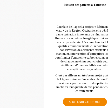
Maison des patients à Toulouse
Lauréate de l’appel à projets « Bâtimen
watt » de la Région Occitanie, elle béné
d'une opération innovante de rénovatio
limite son empreinte énergétique tout a
de son cycle de vie. C’est un chantier à 
qualité environnementale : rénovation
conservation des éléments existants 
maximum, intervention d’entreprises lo
pour limiter l’empreinte carbone, compa
de chaque matériau pour choisir ceu
bénéficiant d’une très faible emprein
énergétique et recyclables.
C’est par ailleurs un très beau projet por
la Ligue contre le Cancer de création d
résidence pour accueillir des patients
améliorer leur qualité de vie pendant et 
les traitements.
SOUTENIR CE PROJET