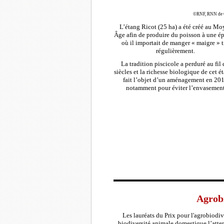
©RNF, RNN de 
L’étang Ricot (25 ha) a été créé au M
Âge afin de produire du poisson à une é
où il importait de manger « maigre » t
régulièrement.
La tradition piscicole a perduré au fil 
siècles et la richesse biologique de cet é
fait l’objet d’un aménagement en 201
notamment pour éviter l’envasement
Agrobi
Les lauréats du Prix pour l'agrobiodi
biodiversité animale domestique l’atten