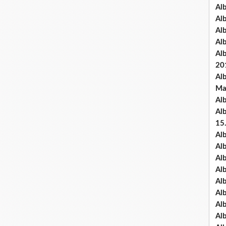
Al
Al
Al
Al
Al
20
Al
Ma
Al
Al
15
Al
Al
Al
Al
Al
Alb
Al
Al