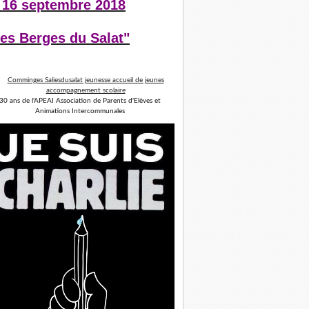
 16 septembre 2018
es Berges du Salat"
30 ans de l'APEAI Association de Parents d'Elèves et
Animations Intercommunales