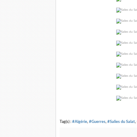
Tag(s) :
#Algérie
,
#Guerres
,
#Salies du Salat
,