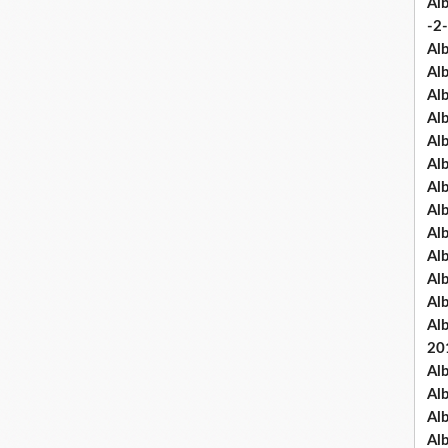
Al
-2-
Al
Al
Al
Al
Al
Al
Al
Al
Al
Al
Al
Al
Al
20
Al
Al
Al
Al