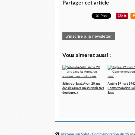
Partager cet article
R
S'inscrire à la newsletter
Vous aimerez aussi :
Salies-du-Salat. Avoir 20 ans
Algérie 19 mars 1962
dans les Aurès, un souvenir très
Commémoration Sali
douloureux
Salat