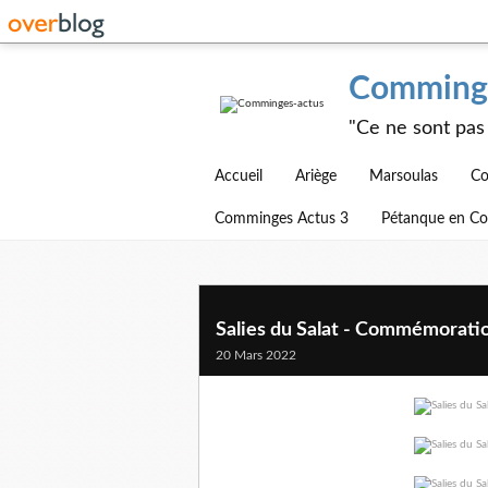
Comminge
"Ce ne sont pas 
Accueil
Ariège
Marsoulas
Co
Comminges Actus 3
Pétanque en C
Salies du Salat - Commémorati
20 Mars 2022