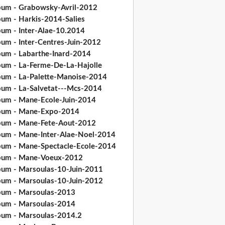
bum - Grabowsky-Avril-2012
bum - Harkis-2014-Salies
bum - Inter-Alae-10.2014
bum - Inter-Centres-Juin-2012
bum - Labarthe-Inard-2014
bum - La-Ferme-De-La-Hajolle
bum - La-Palette-Manoise-2014
bum - La-Salvetat---Mcs-2014
bum - Mane-Ecole-Juin-2014
bum - Mane-Expo-2014
bum - Mane-Fete-Aout-2012
bum - Mane-Inter-Alae-Noel-2014
bum - Mane-Spectacle-Ecole-2014
bum - Mane-Voeux-2012
bum - Marsoulas-10-Juin-2011
bum - Marsoulas-10-Juin-2012
bum - Marsoulas-2013
bum - Marsoulas-2014
bum - Marsoulas-2014.2