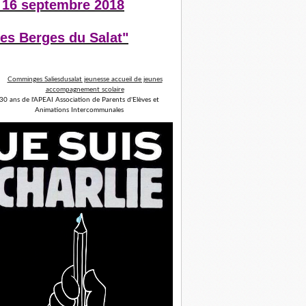
 16 septembre 2018
es Berges du Salat"
30 ans de l'APEAI Association de Parents d'Elèves et
Animations Intercommunales