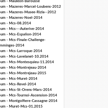
bum - Mauleon-Barousse
bum - Mazeres-Marcel-Loubens-2012
bum - Mazeres-Musee-Rizla--2012
bum - Mazeres-Noel-2014
bum - Mcs-08.2014
bum - Mcs---Auterive-2014
bum - Mcs-Espalion-2014
bum - Mcs-Finale-Challenge-
mminges-2014
bum - Mcs-Larroque-2014
bum - Mcs-Lavelanet-10.2014
bum - Mcs-Montesquieu-11.2014
bum - Mcs-Montrejeau-2014
bum - Mcs-Montrejeau-2015
bum - Mcs-Muret-2014
bum - Mcs-Revel-2014
bum - Mcs-St-Orens-Mars-2014
bum - Mcs-Tournoi-Ascension-2014
bum - Montgolfiere-Cassagne-2014
bum - Muret-Mcs-01.2015