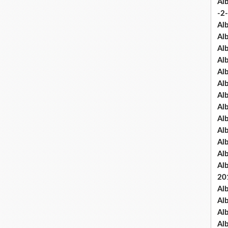
Al
-2-
Al
Al
Al
Al
Al
Al
Al
Al
Al
Al
Al
Al
Al
20
Al
Al
Al
Al