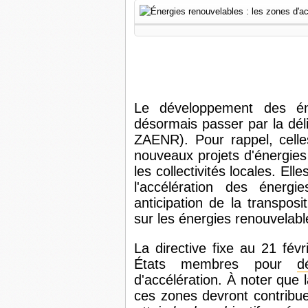
Le développement des én
désormais passer par la dél
ZAENR). Pour rappel, celles
nouveaux projets d'énergies 
les collectivités locales. Ell
l'accélération des énerg
anticipation de la transposi
sur les énergies renouvelabl
La directive fixe au 21 fév
États membres pour
d
d'accélération. À noter que 
ces zones devront contribu