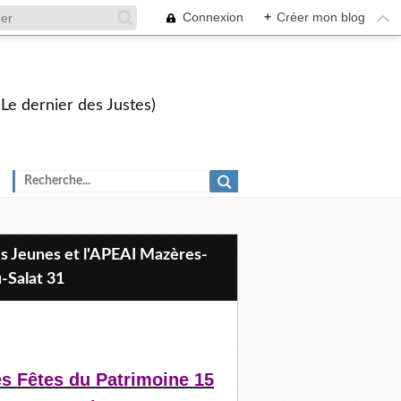
Connexion
+
Créer mon blog
 Le dernier des Justes)
-Salat 31
il
s Fêtes du Patrimoine 15