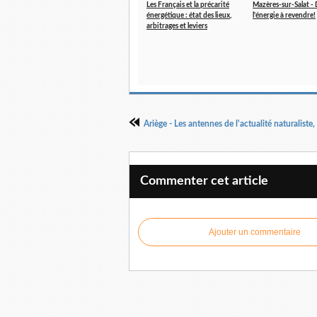
Les Français et la précarité
Mazères-sur-Salat 
énergétique : état des lieux,
l'énergie à revendre!
arbitrages et leviers
Ariège - Les antennes de l'actualité naturaliste
Commenter cet article
Ajouter un commentaire