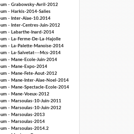
bum - Grabowsky-Avril-2012
bum - Harkis-2014-Salies
bum - Inter-Alae-10.2014
bum - Inter-Centres-Juin-2012
bum - Labarthe-Inard-2014
bum - La-Ferme-De-La-Hajolle
bum - La-Palette-Manoise-2014
bum - La-Salvetat---Mcs-2014
bum - Mane-Ecole-Juin-2014
bum - Mane-Expo-2014
bum - Mane-Fete-Aout-2012
bum - Mane-Inter-Alae-Noel-2014
bum - Mane-Spectacle-Ecole-2014
bum - Mane-Voeux-2012
bum - Marsoulas-10-Juin-2011
bum - Marsoulas-10-Juin-2012
bum - Marsoulas-2013
bum - Marsoulas-2014
bum - Marsoulas-2014.2