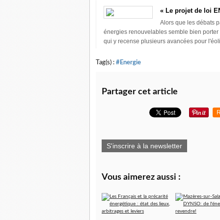
« Le projet de loi E
Alors que les débats p
énergies renouvelables semble bien porter 
qui y recense plusieurs avancées pour l'éol
Tag(s) :
#Energie
Partager cet article
R
S'inscrire à la newsletter
Vous aimerez aussi :