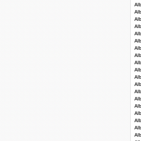
Al
Al
Al
Al
Al
Al
Al
Al
Al
Al
Al
Al
Al
Al
Al
Al
Al
Al
Al